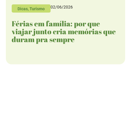
02/06/2026
Dicas
,
Turismo
Férias em família: por que
viajar junto cria memórias que
duram pra sempre