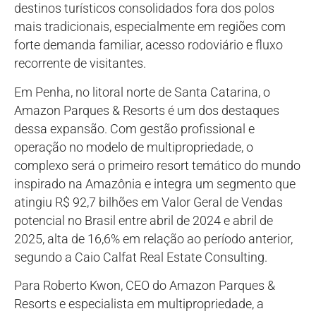
destinos turísticos consolidados fora dos polos
mais tradicionais, especialmente em regiões com
forte demanda familiar, acesso rodoviário e fluxo
recorrente de visitantes.
Em Penha, no litoral norte de Santa Catarina, o
Amazon Parques & Resorts é um dos destaques
dessa expansão. Com gestão profissional e
operação no modelo de multipropriedade, o
complexo será o primeiro resort temático do mundo
inspirado na Amazônia e integra um segmento que
atingiu R$ 92,7 bilhões em Valor Geral de Vendas
potencial no Brasil entre abril de 2024 e abril de
2025, alta de 16,6% em relação ao período anterior,
segundo a Caio Calfat Real Estate Consulting.
Para Roberto Kwon, CEO do Amazon Parques &
Resorts e especialista em multipropriedade, a