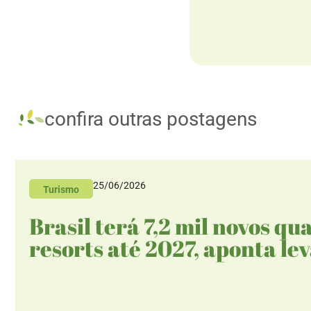
confira outras postagens
25/06/2026
Turismo
Brasil terá 7,2 mil novos qu
resorts até 2027, aponta l