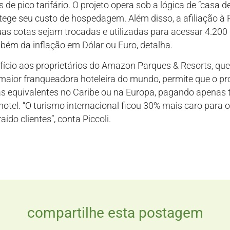
e pico tarifário. O projeto opera sob a lógica de “casa de 
protege seu custo de hospedagem. Além disso, a afiliação
suas cotas sejam trocadas e utilizadas para acessar 4.200
bém da inflação em Dólar ou Euro, detalha.
efício aos proprietários do Amazon Parques & Resorts, qu
aior franqueadora hoteleira do mundo, permite que o pro
as equivalentes no Caribe ou na Europa, pagando apenas 
 hotel. “O turismo internacional ficou 30% mais caro para 
ído clientes”, conta Piccoli.
compartilhe esta postagem