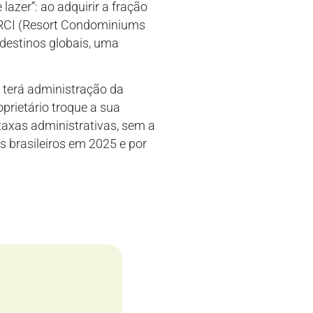
lazer”: ao adquirir a fração
 à RCI (Resort Condominiums
 destinos globais, uma
e terá administração da
prietário troque a sua
taxas administrativas, sem a
os brasileiros em 2025 e por