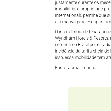
justamente durante os meses d
imobiliária, o proprietário 
International), permite que 
alternativa para escapar tam
O intercâmbio de férias, ben
Wyndham Hotels & Resorts, m
semana no Brasil por estadi
incidência da tarifa cheia do
isso, essa mobilidade tem atra
Fonte: Jornal Tribuna