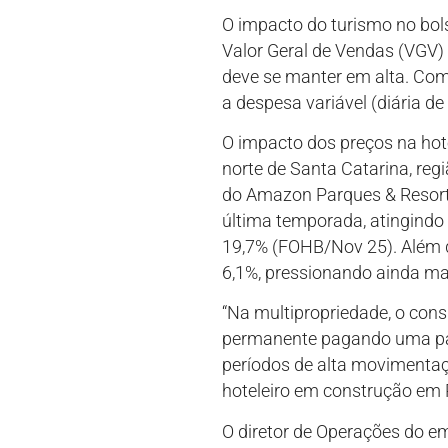
O impacto do turismo no bol
Valor Geral de Vendas (VGV) 
deve se manter em alta. Com
a despesa variável (diária de
O impacto dos preços na hote
norte de Santa Catarina, reg
do Amazon Parques & Resorts
última temporada, atingindo 
19,7% (FOHB/Nov 25). Além d
6,1%, pressionando ainda mai
“Na multipropriedade, o consu
permanente pagando uma parc
períodos de alta movimentaç
hoteleiro em construção em 
O diretor de Operações do e