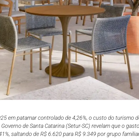
25 em patamar controlado de 4,26%, o custo do turismo d
Governo de Santa Catarina (Setur-SC) revelam que o gasto 
1%, saltando de R$ 6.620 para R$ 9.349 por grupo familiar