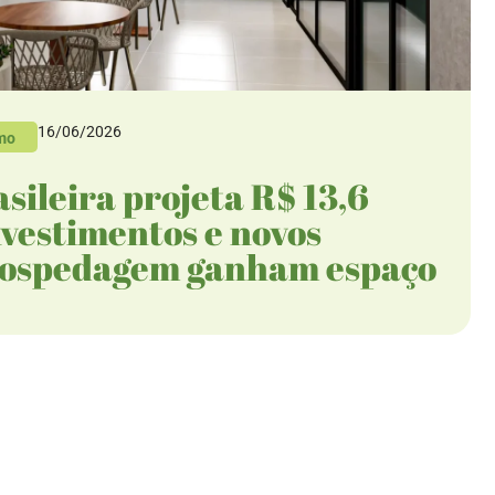
16/06/2026
mo
sileira projeta R$ 13,6
nvestimentos e novos
hospedagem ganham espaço