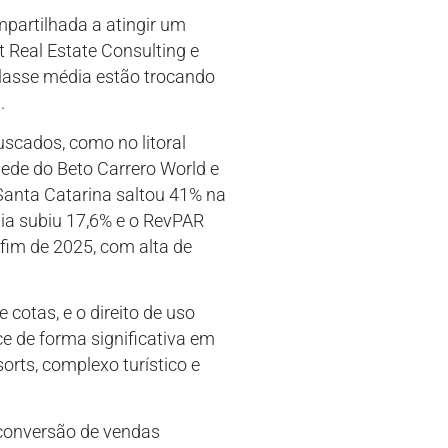
partilhada a atingir um
t Real Estate Consulting e
lasse média estão trocando
.
uscados, como no litoral
sede do Beto Carrero World e
Santa Catarina saltou 41% na
dia subiu 17,6% e o RevPAR
fim de 2025, com alta de
 cotas, e o direito de uso
e de forma significativa em
rts, complexo turístico e
 conversão de vendas