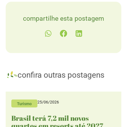
compartilhe esta postagem
confira outras postagens
25/06/2026
Turismo
Brasil terá 7,2 mil novos
quartos em resorts até 2027,