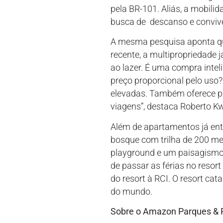
pela BR-101. Aliás, a mobili
busca de descanso e convivê
A mesma pesquisa aponta que
recente, a multipropriedade 
ao lazer. É uma compra inteli
preço proporcional pelo uso
elevadas. Também oferece pre
viagens”, destaca Roberto K
Além de apartamentos já ent
bosque com trilha de 200 metr
playground e um paisagismo 
de passar as férias no resort
do resort à RCI. O resort ca
do mundo.
Sobre o Amazon Parques & 