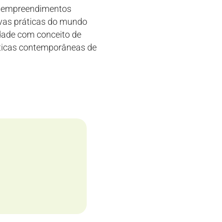
e empreendimentos
ovas práticas do mundo
dade com conceito de
ráticas contemporâneas de