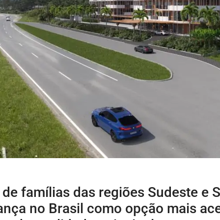
de famílias das regiões Sudeste e S
nça no Brasil como opção mais aces