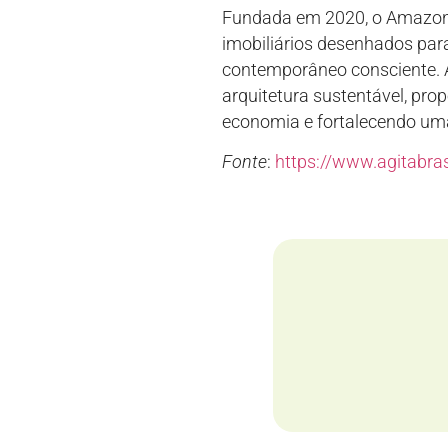
Fundada em 2020, o Amazon
imobiliários desenhados par
contemporâneo consciente. A
arquitetura sustentável, pr
economia e fortalecendo uma
Fonte
:
https://www.agitabras