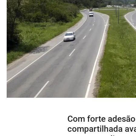
Com forte adesão 
compartilhada ava