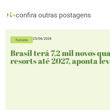
confira outras postagens
25/06/2026
Turismo
Brasil terá 7,2 mil novos qu
resorts até 2027, aponta l