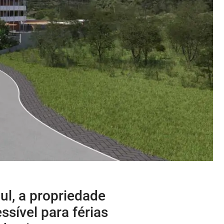
ul, a propriedade
sível para férias