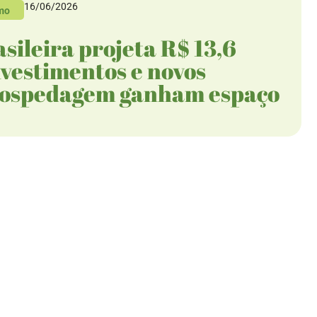
16/06/2026
mo
sileira projeta R$ 13,6
nvestimentos e novos
hospedagem ganham espaço