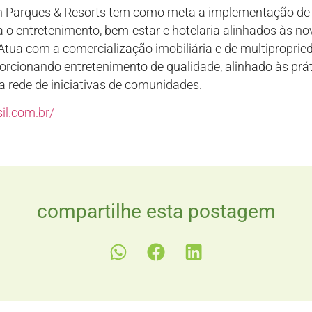
 Parques & Resorts tem como meta a implementação d
a o entretenimento, bem-estar e hotelaria alinhados às n
tua com a comercialização imobiliária e de multiproprie
oporcionando entretenimento de qualidade, alinhado às p
 rede de iniciativas de comunidades.
il.com.br/
compartilhe esta postagem