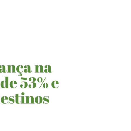
rança na
 de 53% e
estinos