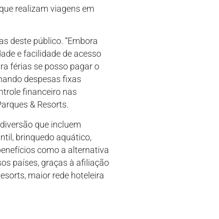
á que realizam viagens em
as deste público. “Embora
dade e facilidade de acesso
ara férias se posso pagar o
inando despesas fixas
trole financeiro nas
Parques & Resorts.
diversão que incluem
ntil, brinquedo aquático,
enefícios como a alternativa
sos países, graças à afiliação
sorts, maior rede hoteleira