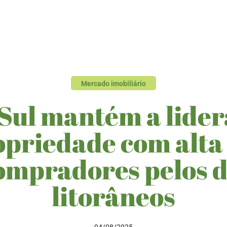
Mercado imobiliário
Sul mantém a lide
priedade com alta
compradores pelos d
litorâneos