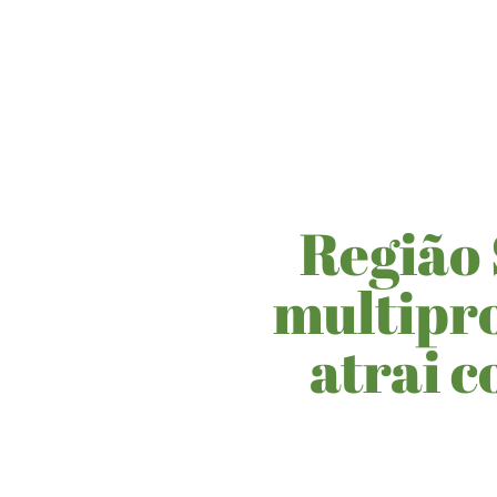
Região 
multipro
atrai 