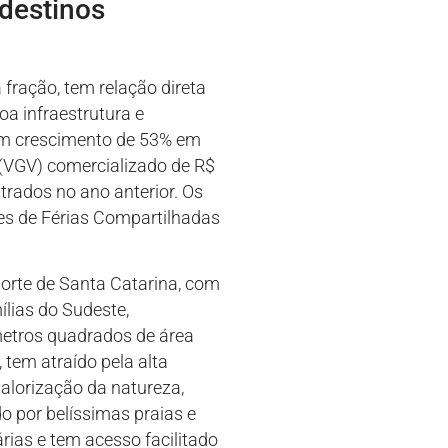
destinos
fração, tem relação direta
oa infraestrutura e
com crescimento de 53% em
 (VGV) comercializado de R$
trados no ano anterior. Os
es de Férias Compartilhadas
 norte de Santa Catarina, com
ílias do Sudeste,
metros quadrados de área
tem atraído pela alta
valorização da natureza,
o por belíssimas praias e
árias e tem acesso facilitado